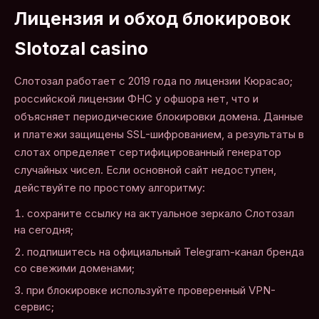
Лицензия и обход блокировок
Slotozal casino
Слотозал работает с 2019 года по лицензии Кюрасао;
российской лицензии ФНС у офшора нет, что и
объясняет периодические блокировки домена. Данные
и платежи защищены SSL-шифрованием, а результаты в
слотах определяет сертифицированный генератор
случайных чисел. Если основной сайт недоступен,
действуйте по простому алгоритму:
сохраните ссылку на актуальное зеркало Слотозал
на сегодня;
подпишитесь на официальный Telegram-канал бренда
со свежими доменами;
при блокировке используйте проверенный VPN-
сервис;