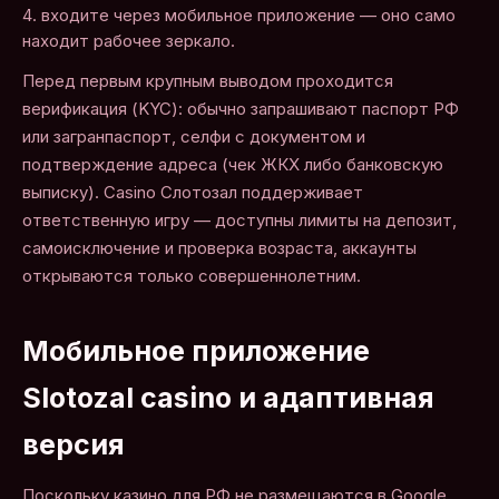
входите через мобильное приложение — оно само
находит рабочее зеркало.
Перед первым крупным выводом проходится
верификация (KYC): обычно запрашивают паспорт РФ
или загранпаспорт, селфи с документом и
подтверждение адреса (чек ЖКХ либо банковскую
выписку). Casino Слотозал поддерживает
ответственную игру — доступны лимиты на депозит,
самоисключение и проверка возраста, аккаунты
открываются только совершеннолетним.
Мобильное приложение
Slotozal casino и адаптивная
версия
Поскольку казино для РФ не размещаются в Google