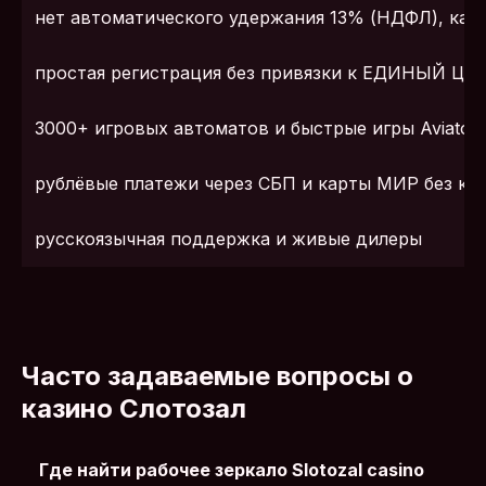
нет автоматического удержания 13% (НДФЛ), как
простая регистрация без привязки к ЕДИНЫЙ ЦУ
3000+ игровых автоматов и быстрые игры Aviator,
рублёвые платежи через СБП и карты МИР без ко
русскоязычная поддержка и живые дилеры
Часто задаваемые вопросы о
казино Слотозал
Где найти рабочее зеркало Slotozal casino