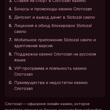
Ставки на спорт в Слотозал казино
Бонусы и промокоды казино Слотозал
Депозит и вывод денег в Slotozal casino
Лицензия и обход блокировок Slotozal
casino
Мобильное приложение Slotozal casino и
адаптивная версия
Поддержка казино Слотозал на русском
языке
VIP-программа и лояльность казино
Слотозал
Преимущества и недостатки казино
Слотозал
Слотозал — офшорное онлайн-казино, которое
подойдёт игрокам из России, ищущим большой выбор