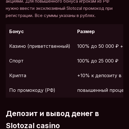
акциями. Для повышенного бонуса игрокам из РФ
нужно ввести эксклюзивный Slotozal промокод при
регистрации. Все суммы указаны в рублях.
Бонус
Размер
Казино (приветственный)
100% до 50 000 ₽ + 
Спорт
100% до 25 000 ₽
Крипта
+10% к депозиту в к
По промокоду (РФ)
повышенный процент
Депозит и вывод денег в
Slotozal casino