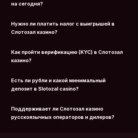
на сегодня?
Нужно ли платить налог с выигрышей в
Слотозал казино?
Как пройти верификацию (KYC) в Слотозал
казино?
Есть ли рубли и какой минимальный
депозит в Slotozal casino?
Поддерживает ли Слотозал казино
русскоязычных операторов и дилеров?